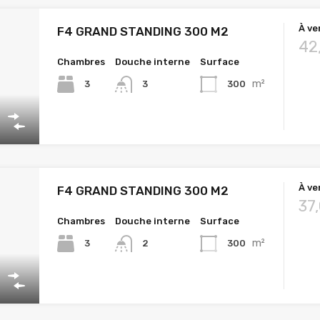
À ve
F4 GRAND STANDING 300 M2
42
Chambres
Douche interne
Surface
m²
3
300
3
À ve
F4 GRAND STANDING 300 M2
37
Chambres
Douche interne
Surface
m²
3
300
2