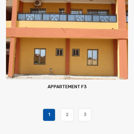
APPARTEMENT F3
1
2
3