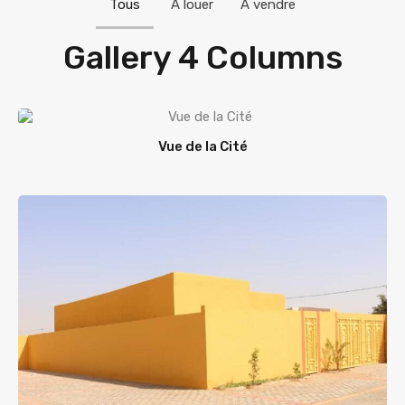
Tous
A louer
À vendre
Gallery 4 Columns
Vue de la Cité