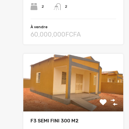
2
2
À vendre
60,000,000FCFA
F3 SEMI FINI 300 M2