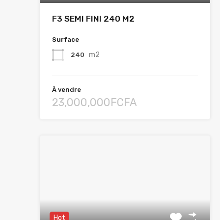
F3 SEMI FINI 240 M2
Surface
m2
240
À vendre
23,000,000FCFA
Hot