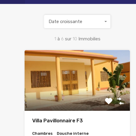
Date croissante
1
à
6
sur
10
Immobilies
Villa Pavillonnaire F3
Chambres
Douche interne