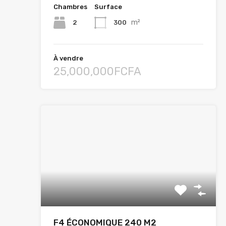
Chambres
Surface
m²
2
300
À vendre
25,000,000FCFA
F4 ÉCONOMIQUE 240 M2