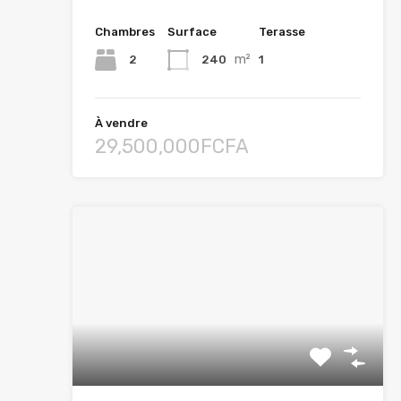
Chambres
Surface
Terasse
m²
2
240
1
À vendre
29,500,000FCFA