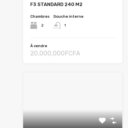
F3 STANDARD 240 M2
Chambres
Douche interne
2
1
À vendre
20,000,000FCFA